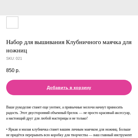
Набор для вышивания Клубничного маячка для
ножниц
SKU:
021
850
р.
Добавить в корзину
Ваше рукоделие станет еще уютнее, а привычные мелочи начнут приносить
радость. Этот двусторонний объемный брелок — не просто красивый аксессуар,
а настоящий друг для любой мастерицы и не только!
• Яркая и милая клубничка станет вашим личным маячком для ножниц. Больше
не придётся перерывать всю коробку для творчества — ваш главный инструмент